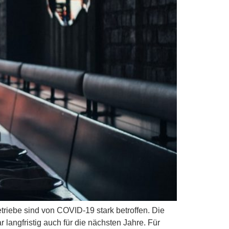
triebe sind von COVID-19 stark betroffen. Die
angfristig auch für die nächsten Jahre. Für